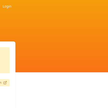
Login
n